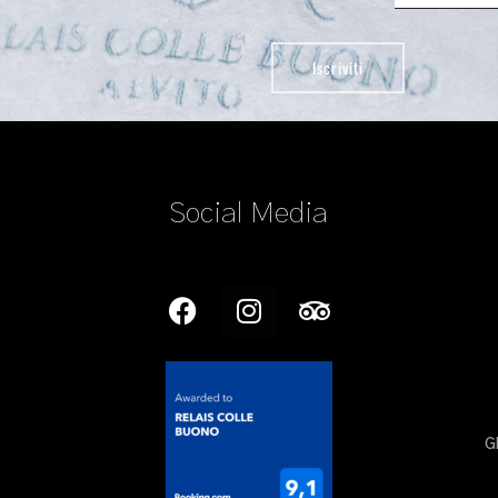
Social Media
G