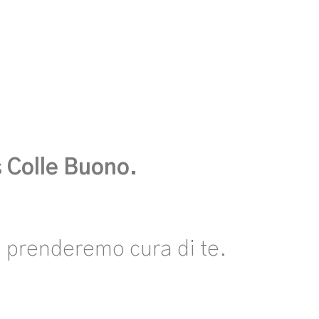
s Colle Buono.
 ci prenderemo cura di te.