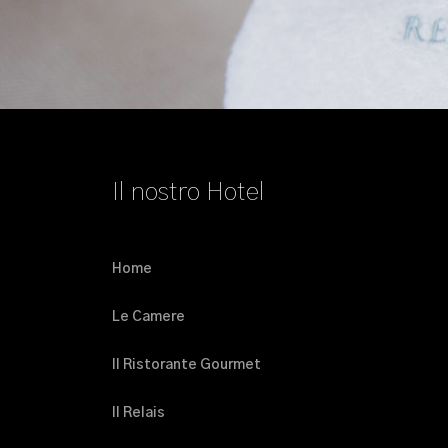
Il nostro Hotel
Home
Le Camere
Il Ristorante Gourmet
Il Relais