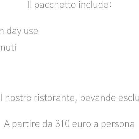
Il pacchetto include:
in day use
nuti
l nostro ristorante, bevande escl
A partire da 310 euro a persona