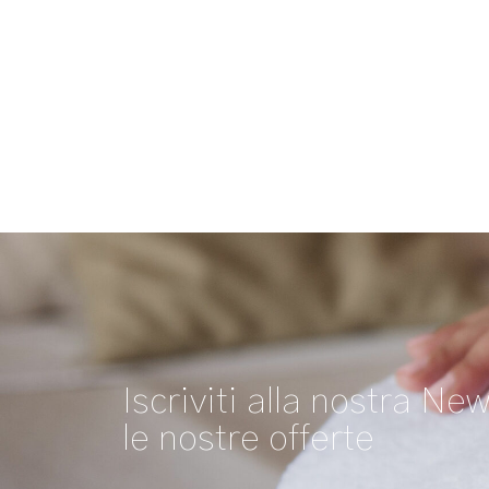
Iscriviti alla nostra New
le nostre offerte