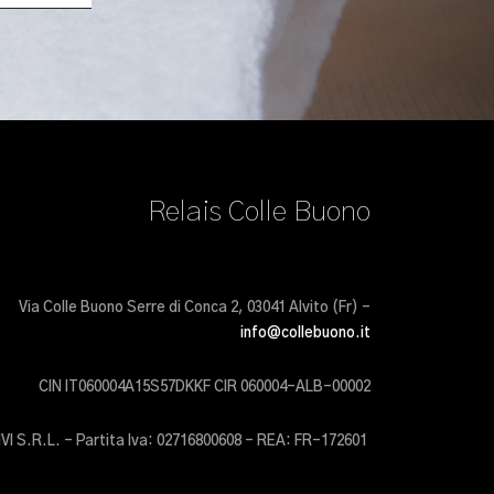
Relais Colle Buono
Via Colle Buono Serre di Conca 2, 03041 Alvito (Fr) –
info@collebuono.it
CIN IT060004A15S57DKKF CIR 060004-ALB-00002
IVI S.R.L. – Partita Iva: 02716800608 – REA: FR-172601