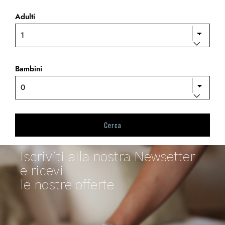
Adulti
Bambini
Iscriviti alla nostra Newsetter
e ricevi
le nostre offerte