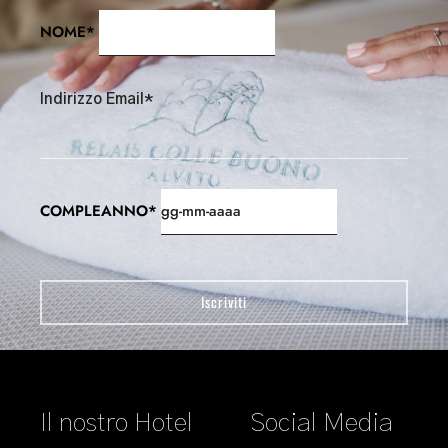
NOME*
Indirizzo Email*
COMPLEANNO*
Il nostro Hotel
Social Media