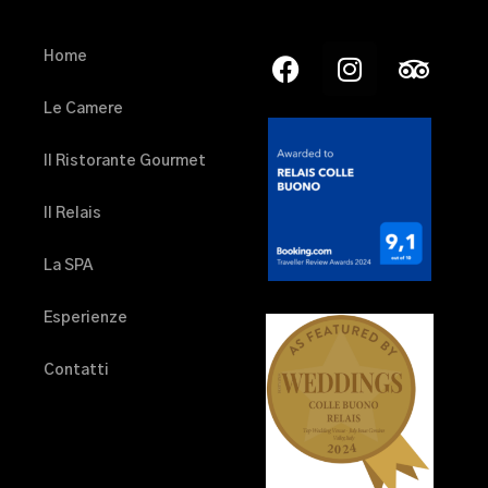
Home
Le Camere
Il Ristorante Gourmet
Il Relais
La SPA
Esperienze
Contatti