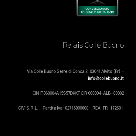
Relais Colle Buono
Via Colle Buono Serre di Conca 2, 03041 Alvito (Fr) –
info@collebuono.it
CIN IT060004A15S57DKKF CIR 060004-ALB-00002
GIVI S.R.L. – Partita Iva: 02716800608 – REA: FR-172601