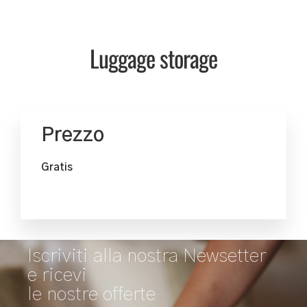
Luggage storage
Prezzo
Gratis
Iscriviti alla nostra Newsetter
e ricevi
le nostre offerte