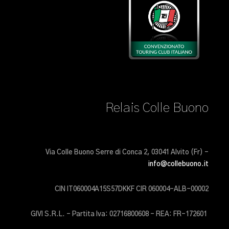
Relais Colle Buono
Via Colle Buono Serre di Conca 2, 03041 Alvito (Fr) –
info@collebuono.it
CIN IT060004A15S57DKKF CIR 060004-ALB-00002
GIVI S.R.L. – Partita Iva: 02716800608 – REA: FR-172601