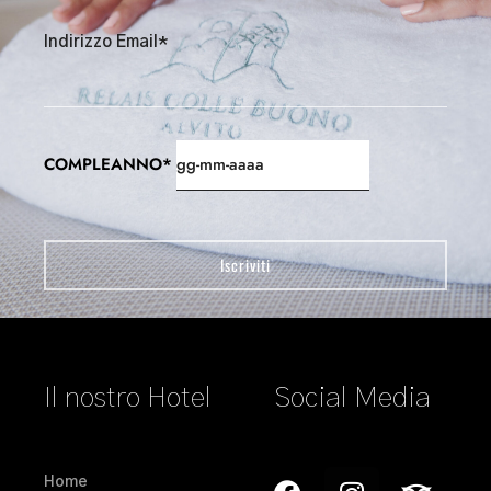
Indirizzo Email*
COMPLEANNO*
Il nostro Hotel
Social Media
Home