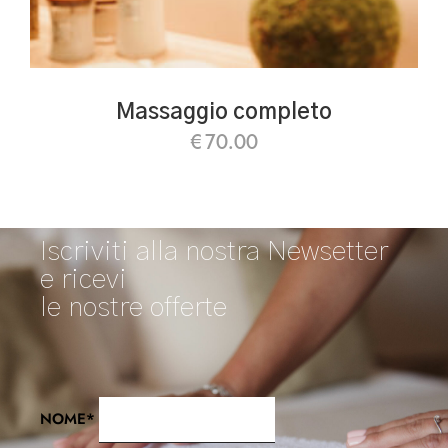
Massaggio completo
€
70.00
Iscriviti alla nostra Newsetter
e ricevi
le nostre offerte
NOME*