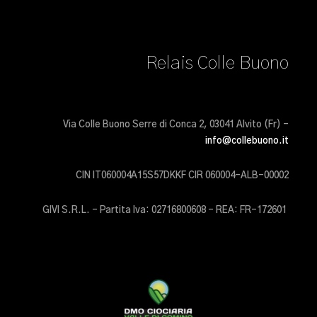
Relais Colle Buono
Via Colle Buono Serre di Conca 2, 03041 Alvito (Fr) –
info@collebuono.it
CIN IT060004A15S57DKKF CIR 060004-ALB-00002
GIVI S.R.L. – Partita Iva: 02716800608 – REA: FR-172601