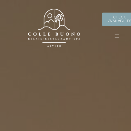
CHECK
AVAILABILITY