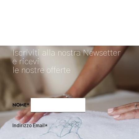
Iscriviti alla nostra Newsetter
e ricevi
le nostre offerte
NOME*
Indirizzo Email*