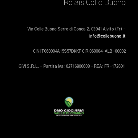
Relais Colle Buono
Via Colle Buono Serre di Conca 2, 03041 Alvito (Fr) –
info@collebuono.it
CIN IT060004A15S57DKKF CIR 060004-ALB-00002
GIVI S.R.L. – Partita Iva: 02716800608 – REA: FR-172601