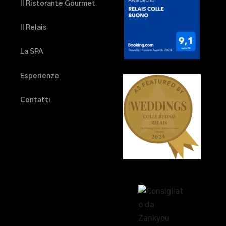
Il Ristorante Gourmet
Il Relais
La SPA
Esperienze
Contatti